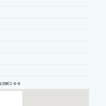
友渕町2-8-8