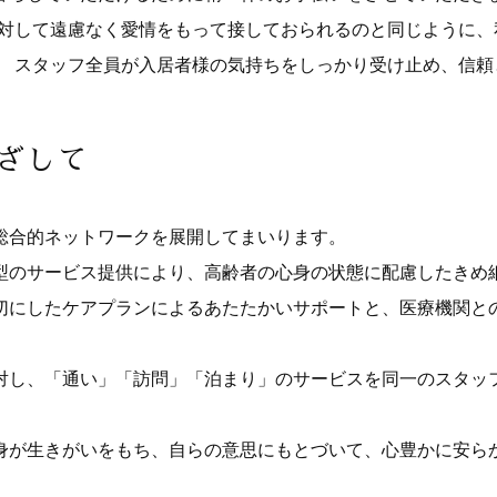
に対して遠慮なく愛情をもって接しておられるのと同じように
。 スタッフ全員が入居者様の気持ちをしっかり受け止め、信
ざして
総合的ネットワークを展開してまいります。
型のサービス提供により、高齢者の心身の状態に配慮したきめ
切にしたケアプランによるあたたかいサポートと、医療機関と
対し、「通い」「訪問」「泊まり」のサービスを同一のスタッ
身が生きがいをもち、自らの意思にもとづいて、心豊かに安ら