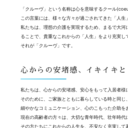
「クルーヴ」という名称は心を意味するクール(coeu
この言葉には、様々な方々が過ごされてきた「人生
私たちは、理想の介護を実現するため、まるで大河
ることで、貴重なこれからの「人生」をより充実し
それが「クルーヴ」です。
心からの安堵感、イキイキと
私たちは、心からの安堵感、安心をもって入居者様
そのために、ご家族とともに暮らしている時と同じ
細やかなコミュニケーション、心のこもった介助を
現在の高齢者の方々は、大切な青年時代、壮年時代
その方たちにこれからの人生を、不安なく充実して