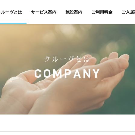
クルーヴとは
サービス案内
施設案内
ご利用料金
ご入居
クルーヴとは
COMPANY