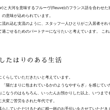
r)と大河を意味するフルーヴ(fleuve)のフランス語を合わせた
」の意味が込められています。
に流れ込む支流のように、スタッフ一人ひとりがご入居者それ
て過ごせるためのパートナーになりたいと考えています。 こ
したはりのある生活
にくらしていただきたいと考えています。
、「陽だまりに包まれているかのようなやすらぎ」を感じてい
おこなうのはもちろん、いったんお預かりした以上、いつまで
に大変ご苦労をされた年代です。
暮らしていただけるために精一杯のお手伝いをさせていただき