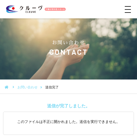
メ
ニ
ュ
ー
お問い合わせ
CONTACT
お問い合わせ
送信完了
送信が完了しました。
このファイルは不正に開かれました。送信を実行できません。