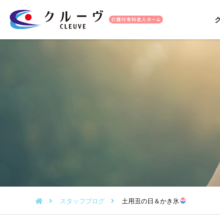
スタッフブログ
土用丑の日＆かき氷