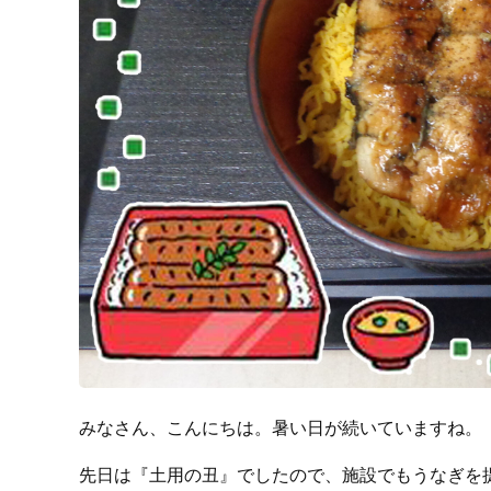
みなさん、こんにちは。暑い日が続いていますね。
先日は『土用の丑』でしたので、施設でもうなぎを