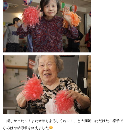
「楽しかった～！また来年もよろしくね～！」と大満足いただけたご様子で、
なみはや納涼祭を終えました