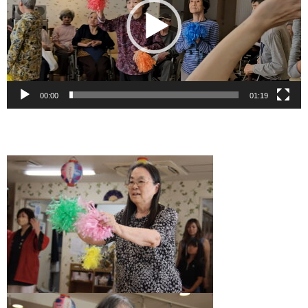
ヤ
ー
00:00
01:19