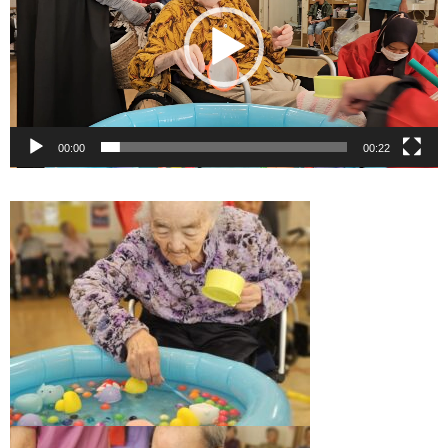
ヤ
ー
00:00
00:22