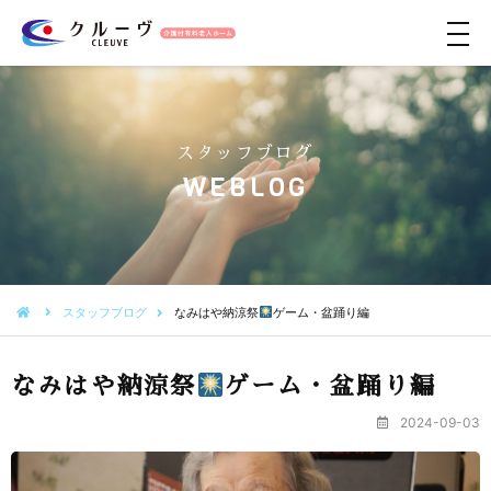
メ
ニ
ュ
ー
スタッフブログ
WEBLOG
スタッフブログ
なみはや納涼祭
ゲーム・盆踊り編
なみはや納涼祭
ゲーム・盆踊り編
2024-09-03