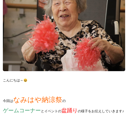
こんにちは～
なみはや納涼祭
今回は
の
ゲームコーナー
盆踊り
とイベントの
の様子をお伝えしていきます♪