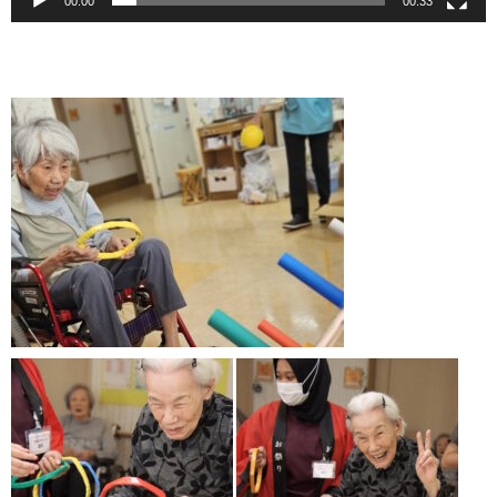
00:00
00:33