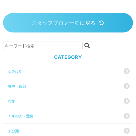
スタッフブログ一覧に戻る
CATEGORY
なみはや
豊中・服部
布施
くすのき・萱島
未分類