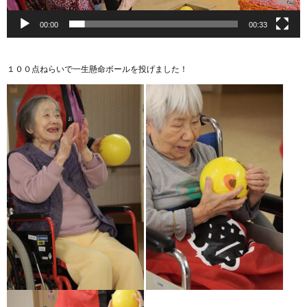
00:00
00:33
１００点ねらいで一生懸命ボールを投げました！