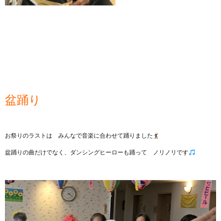
盆踊り
お祭りのラストは みんなで音楽に合わせて踊りました
盆踊りの曲だけでなく、ダンシングヒーローも踊って ノリノリです
動
画
プ
レ
ー