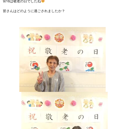
9/16は敬老の日でしたね
皆さんはどのように過ごされましたか？