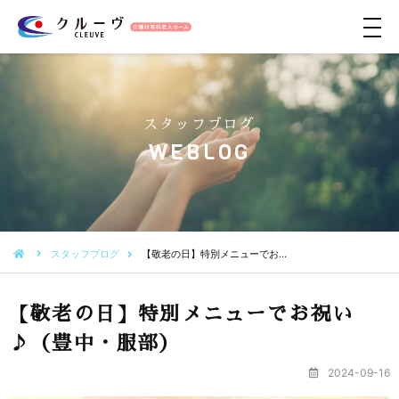
メ
ニ
ュ
ー
スタッフブログ
WEBLOG
スタッフブログ
【敬老の日】特別メニューでお…
【敬老の日】特別メニューでお祝い
♪（豊中・服部）
2024-09-16