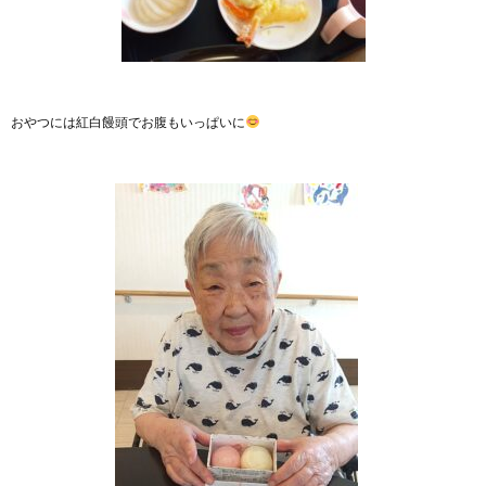
おやつには紅白饅頭でお腹もいっぱいに