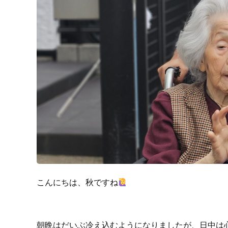
こんにちは、秋ですね
朝晩はだいぶ冷え込むようになりましたが、日中は