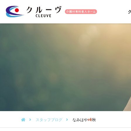
スタッフブログ
なみはや
秋