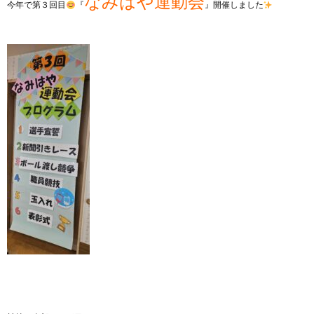
なみはや運動会
今年で第３回目
『
』開催しました