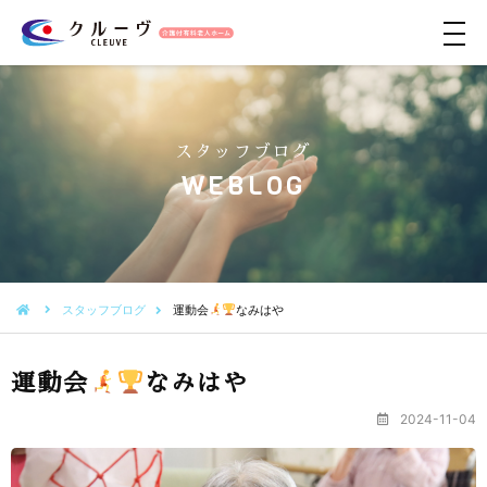
メ
ニ
ュ
ー
スタッフブログ
WEBLOG
スタッフブログ
運動会
なみはや
運動会
なみはや
2024-11-04