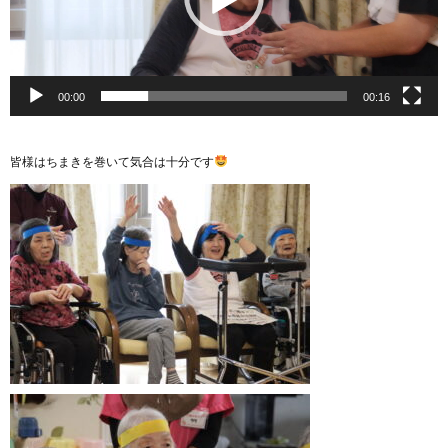
00:00
00:16
皆様はちまきを巻いて気合は十分です