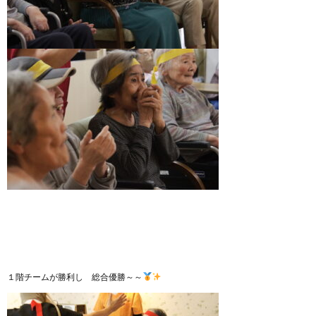
１階チームが勝利し 総合優勝～～