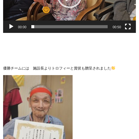
00:00
00:50
優勝チームには 施設長よりトロフィーと賞状も贈呈されました