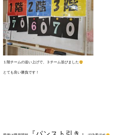
１階チームの追い上げで、３チーム並びました
とても良い勝負です！
『パンスト引き』
最後は職員競技
で決着です