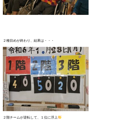
２種目めが終わり、結果は・・・
２階チームが逆転して、１位に浮上