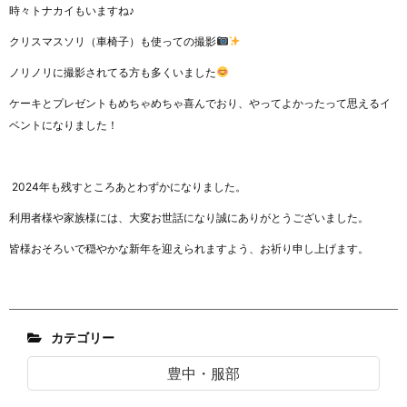
時々トナカイもいますね♪
クリスマスソリ（車椅子）も使っての撮影
ノリノリに撮影されてる方も多くいました
ケーキとプレゼントもめちゃめちゃ喜んでおり、やってよかったって思えるイ
ベントになりました！
2024年も残すところあとわずかになりました。
利用者様や家族様には、大変お世話になり誠にありがとうございました。
皆様おそろいで穏やかな新年を迎えられますよう、お祈り申し上げます。
カテゴリー
豊中・服部