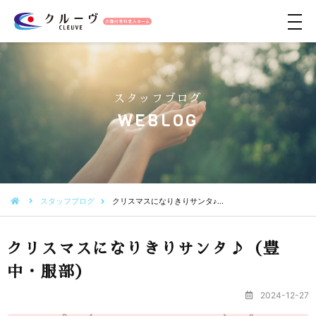
メ
ニ
ュ
ー
スタッフブログ
WEBLOG
スタッフブログ
クリスマスになりきりサンタ♪…
クリスマスになりきりサンタ♪（豊
中・服部）
2024-12-27