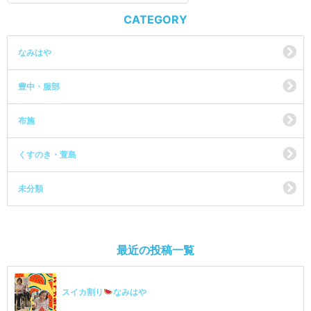
CATEGORY
なみはや
豊中・服部
布施
くすのき・萱島
未分類
最近の投稿一覧
スイカ割り
なみはや