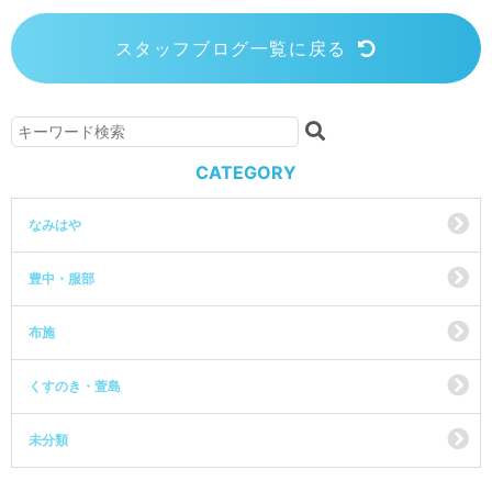
スタッフブログ一覧に戻る
CATEGORY
なみはや
豊中・服部
布施
くすのき・萱島
未分類