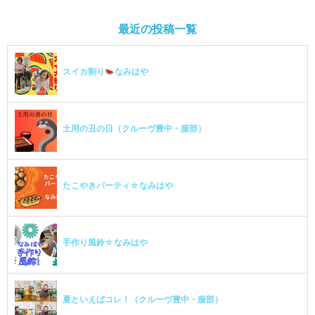
最近の投稿一覧
スイカ割り
なみはや
土用の丑の日（クルーヴ豊中・服部）
たこやきパーティ☆なみはや
手作り風鈴☆なみはや
夏といえばコレ！（クルーヴ豊中・服部）