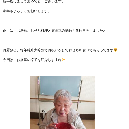
新年あけましておめでとうございます。
今年もよろしくお願いします。
正月は、お屠蘇、おせち料理と雰囲気の味わえる行事をしました♪
お屠蘇は、毎年純米大吟醸でお祝いをしておせちを食べてもらってます
今回は、お屠蘇の様子を紹介しますね