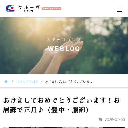
メ
ニ
ュ
ー
スタッフブログ
WEBLOG
スタッフブログ
あけましておめでとうございま…
あけましておめでとうございます！お
屠蘇で正月♪（豊中・服部）
2025-01-03