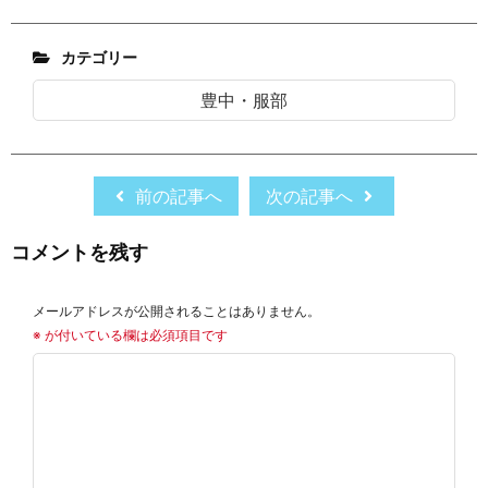
カテゴリー
豊中・服部
前の記事へ
次の記事へ
コメントを残す
メールアドレスが公開されることはありません。
※
が付いている欄は必須項目です