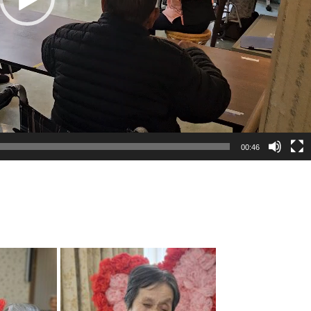
00:46