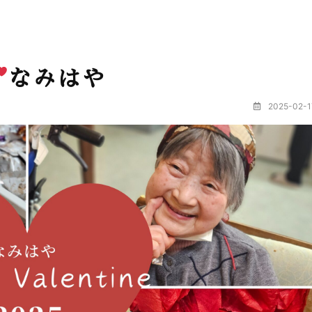
なみはや
2025-02-1