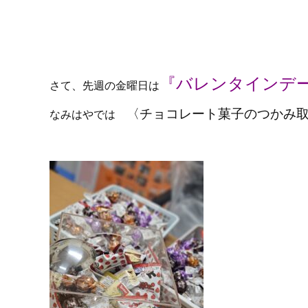
『バレンタインデ
さて、先週の金曜日は
〈チョコレート菓子のつかみ
なみはやでは