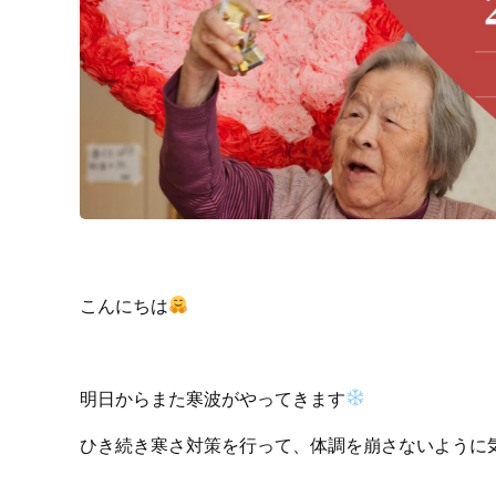
こんにちは
明日からまた寒波がやってきます
ひき続き寒さ対策を行って、体調を崩さないように