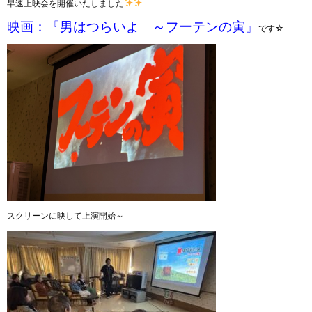
早速上映会を開催いたしました
映画：『男はつらいよ ～フーテンの寅』
です☆
スクリーンに映して上演開始～