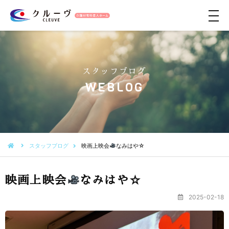
メ
ニ
ュ
ー
スタッフブログ
WEBLOG
スタッフブログ
映画上映会
なみはや☆
映画上映会
なみはや☆
2025-02-18