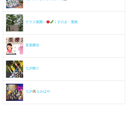
テラス菜園～
くすのき・萱島
音楽療法
七夕飾り
七夕
なみはや