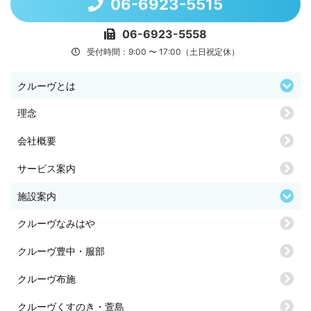
06-6923-5515
06-6923-5558
受付時間：9:00 〜 17:00（土日祝定休）
クルーヴとは
理念
会社概要
サービス案内
施設案内
クルーヴなみはや
クルーヴ豊中・服部
クルーヴ布施
クルーヴくすのき・萱島