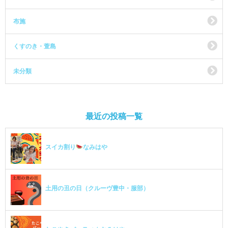
布施
くすのき・萱島
未分類
最近の投稿一覧
スイカ割り
なみはや
土用の丑の日（クルーヴ豊中・服部）