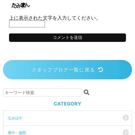
上に表示された文字を入力してください。
スタッフブログ一覧に戻る
CATEGORY
なみはや
豊中・服部