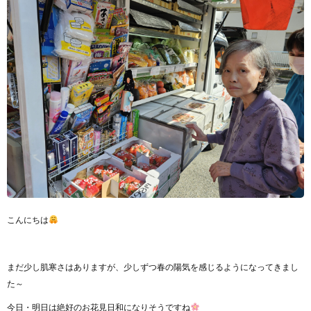
こんにちは
まだ少し肌寒さはありますが、少しずつ春の陽気を感じるようになってきまし
た～
今日・明日は絶好のお花見日和になりそうですね