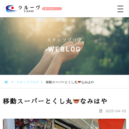
メ
ニ
ュ
ー
スタッフブログ
WEBLOG
スタッフブログ
移動スーパーとくし丸
なみはや
移動スーパーとくし丸
なみはや
2025-04-05