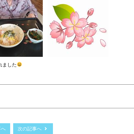
れました
事へ
次の記事へ