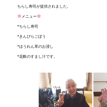
ちらし寿司が提供されました。
メニュー
*ちらし寿司
*きんぴらごぼう
*ほうれん草のお浸し
*花麩のすまし汁です。