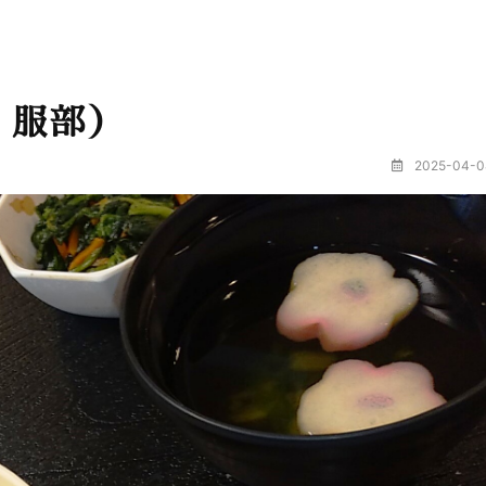
・服部）
2025-04-0