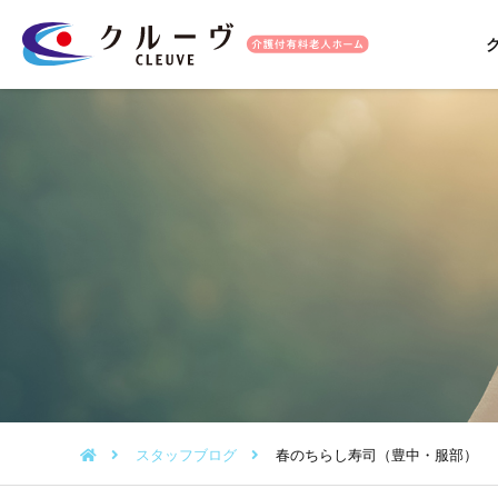
スタッフブログ
春のちらし寿司（豊中・服部）