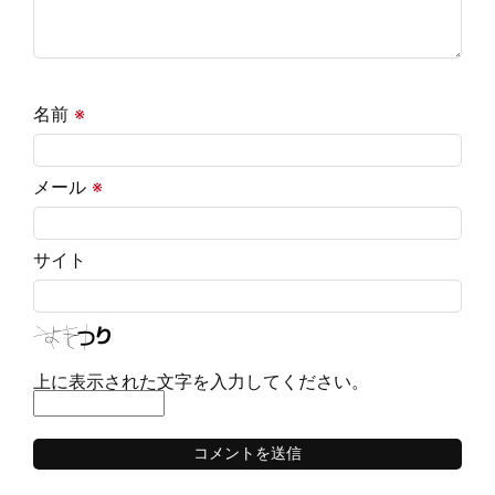
名前
※
メール
※
サイト
上に表示された文字を入力してください。