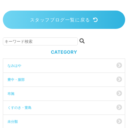
スタッフブログ一覧に戻る
CATEGORY
なみはや
豊中・服部
布施
くすのき・萱島
未分類