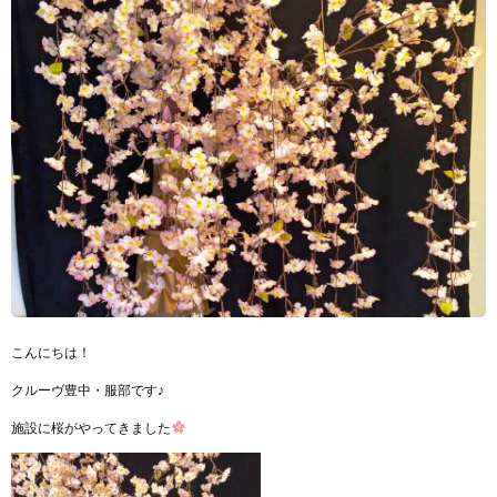
こんにちは！
クルーヴ豊中・服部です♪
施設に桜がやってきました