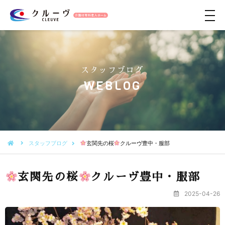
メ
ニ
ュ
ー
スタッフブログ
WEBLOG
スタッフブログ
玄関先の桜
クルーヴ豊中・服部
玄関先の桜
クルーヴ豊中・服部
2025-04-26