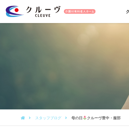
スタッフブログ
母の日
クルーヴ豊中・服部