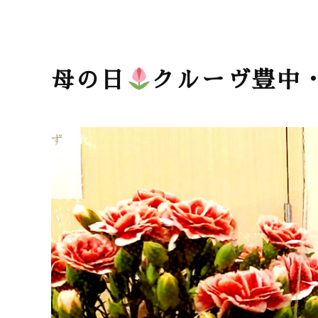
母の日
クルーヴ豊中