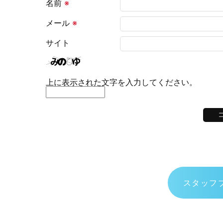
名前
※
メール
※
サイト
上に表示された文字を入力してください。
スタッフ