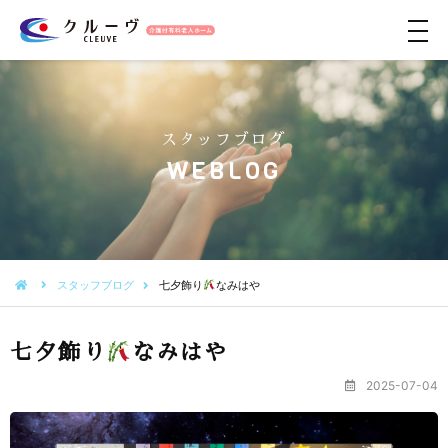
メ
ニ
ュ
ー
スタッフブログ
WEBLOG
スタッフブログ
七夕飾り
なみはや
七夕飾り
なみはや
2025-07-04