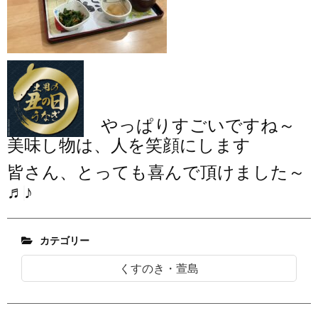
やっぱりすごいですね～
美味し物は、人を笑顔にします
皆さん、とっても喜んで頂けました～
♬♩♪
カテゴリー
くすのき・萱島