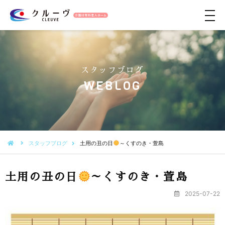
メ
ニ
ュ
ー
スタッフブログ
WEBLOG
スタッフブログ
土用の丑の日
～くすのき・萱島
土用の丑の日
～くすのき・萱島
2025-07-22