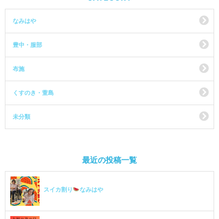
なみはや
豊中・服部
布施
くすのき・萱島
未分類
最近の投稿一覧
スイカ割り
なみはや