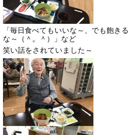
「毎日食べてもいいな～、でも飽きる
な～（＾。＾）
」など
笑い話をされていました～