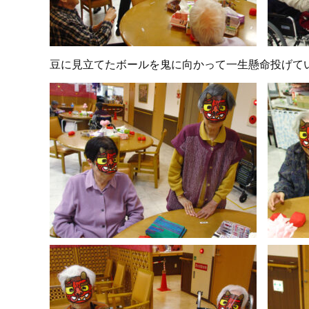
豆に見立てたボールを鬼に向かって一生懸命投げて