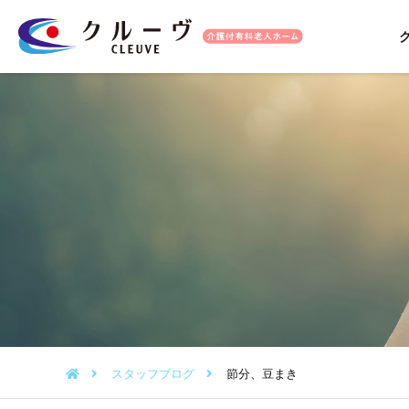
スタッフブログ
節分、豆まき