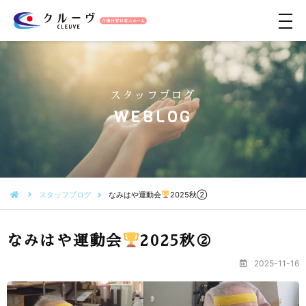
メ
ニ
ュ
ー
スタッフブログ
WEBLOG
スタッフブログ
なみはや運動会
2025秋②
なみはや運動会
2025秋②
2025-11-16