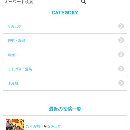
CATEGORY
なみはや
豊中・服部
布施
くすのき・萱島
未分類
最近の投稿一覧
スイカ割り
なみはや