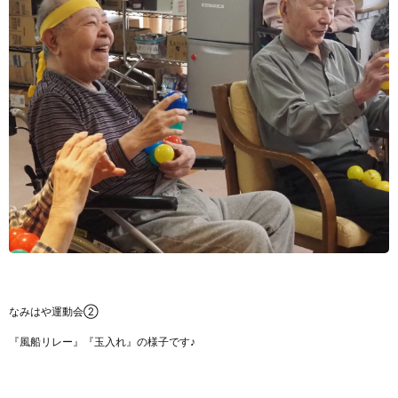
なみはや運動会②
『風船リレー』『玉入れ』の様子です♪