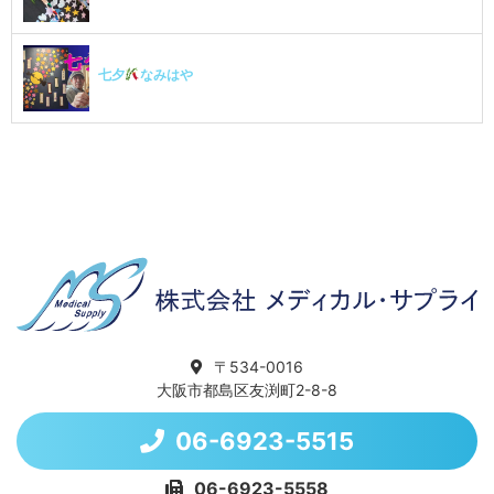
七夕
なみはや
〒534-0016
大阪市都島区友渕町2-8-8
06-6923-5515
06-6923-5558