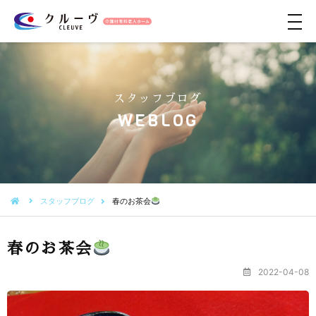
メ
ニ
ュ
ー
スタッフブログ
WEBLOG
スタッフブログ
春のお茶会
春のお茶会
2022-04-08