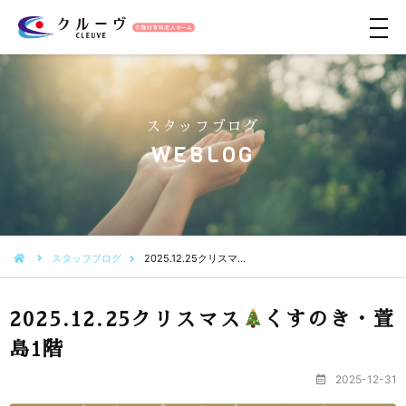
メ
ニ
ュ
ー
スタッフブログ
WEBLOG
スタッフブログ
2025.12.25クリスマ…
2025.12.25クリスマス
くすのき・萱
島1階
2025-12-31