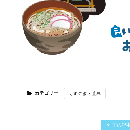
カテゴリー
くすのき・萱島
前の記