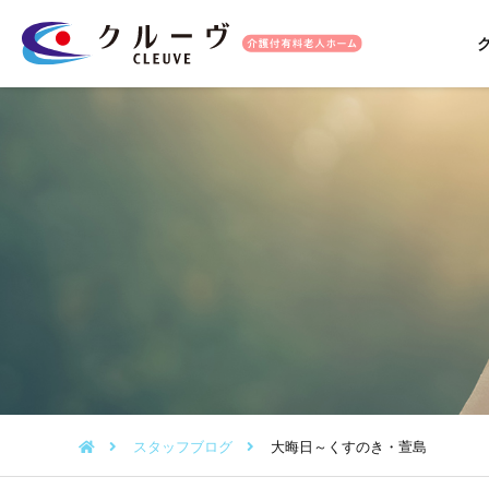
スタッフブログ
大晦日～くすのき・萱島