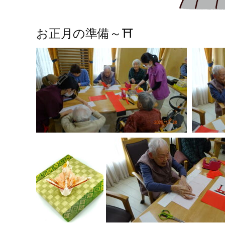
お正月の準備～⛩