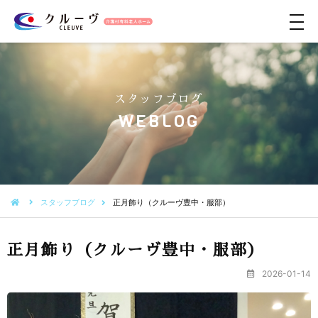
メ
ニ
ュ
ー
スタッフブログ
WEBLOG
スタッフブログ
正月飾り（クルーヴ豊中・服部）
正月飾り（クルーヴ豊中・服部）
2026-01-14