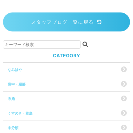
スタッフブログ一覧に戻る
CATEGORY
なみはや
豊中・服部
布施
くすのき・萱島
未分類