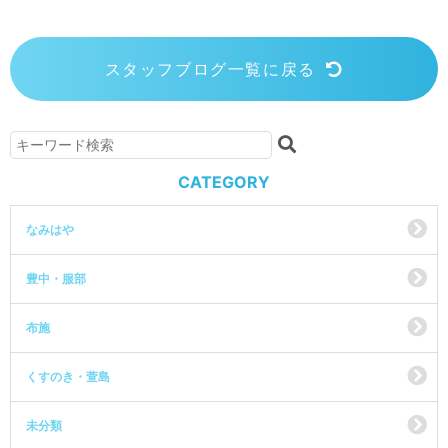
スタッフブログ一覧に戻る
CATEGORY
なみはや
豊中・服部
布施
くすのき・萱島
未分類