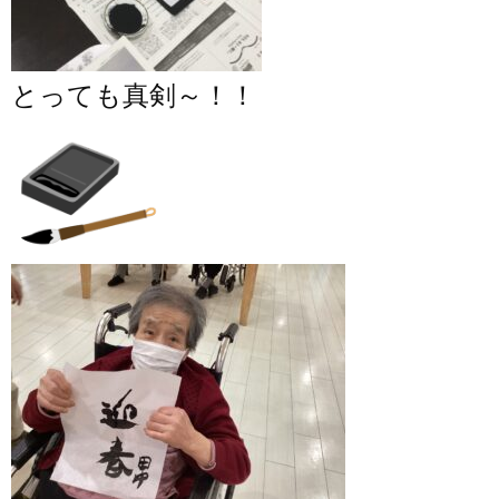
とっても真剣～！！