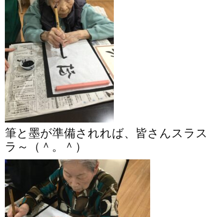
筆と墨が準備されれば、皆さんスラス
ラ～（＾。＾）