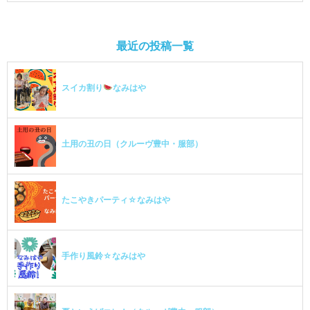
最近の投稿一覧
スイカ割り
なみはや
土用の丑の日（クルーヴ豊中・服部）
たこやきパーティ☆なみはや
手作り風鈴☆なみはや