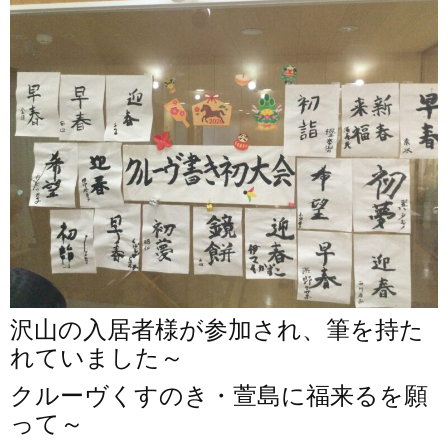
沢山の入居者様が参加され、筆を持た
れていました～
クルーヴくすのき・萱島に福来るを願
って～