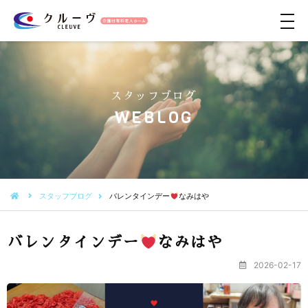
メ
ニ
ュ
ー
スタッフブログ
WEBLOG
スタッフブログ
バレンタインデー
なみはや
バレンタインデー
なみはや
2026-02-17