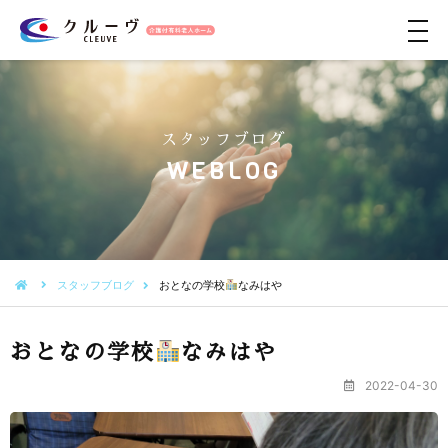
メ
ニ
ュ
ー
スタッフブログ
WEBLOG
スタッフブログ
おとなの学校
なみはや
おとなの学校
なみはや
2022-04-30