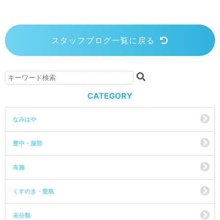
スタッフブログ一覧に戻る
CATEGORY
なみはや
豊中・服部
布施
くすのき・萱島
未分類