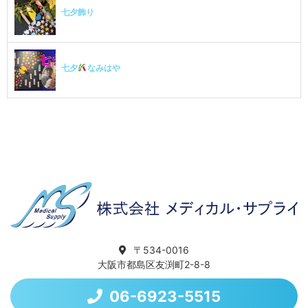
七夕飾り
七夕
なみはや
〒534-0016
大阪市都島区友渕町2-8-8
06-6923-5515