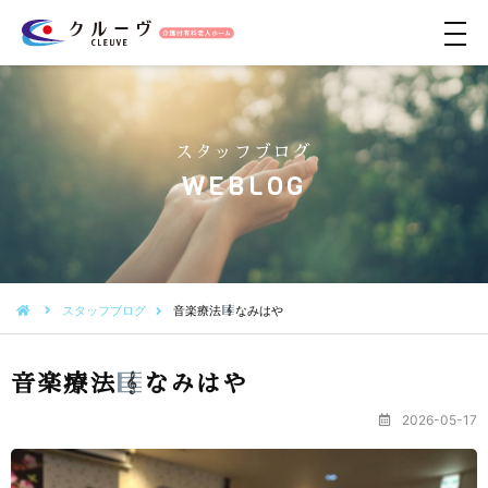
メ
ニ
ュ
ー
スタッフブログ
WEBLOG
スタッフブログ
音楽療法
なみはや
音楽療法
なみはや
2026-05-17