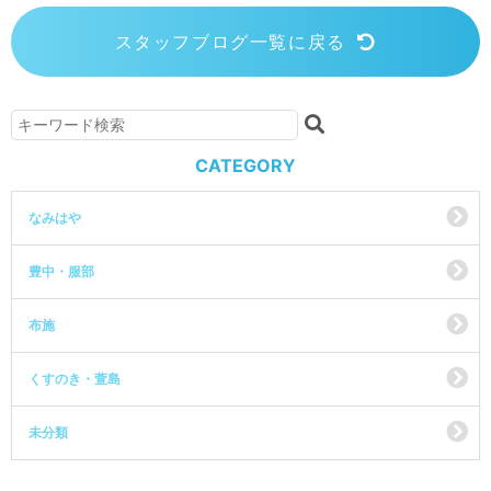
スタッフブログ一覧に戻る
CATEGORY
なみはや
豊中・服部
布施
くすのき・萱島
未分類