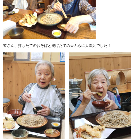
皆さん、打ちたてのおそばと揚げたての天ぷらに大満足でした！