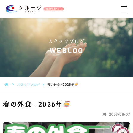
メ
ニ
ュ
ー
スタッフブログ
WEBLOG
スタッフブログ
春の外食 -2026年
春の外食 -2026年
2026-06-07