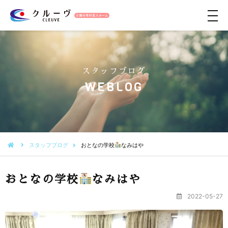
メ
ニ
ュ
ー
スタッフブログ
WEBLOG
スタッフブログ
おとなの学校
なみはや
おとなの学校
なみはや
2022-05-27