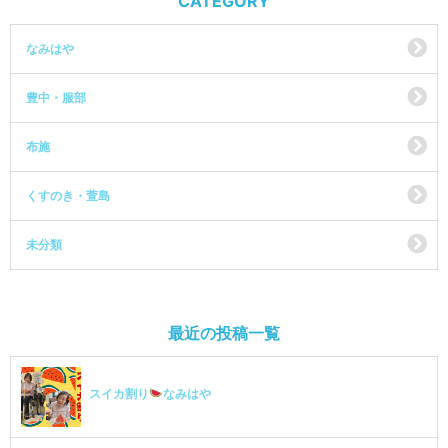
CATEGORY
なみはや
豊中・服部
布施
くすのき・萱島
未分類
最近の投稿一覧
スイカ割り
なみはや