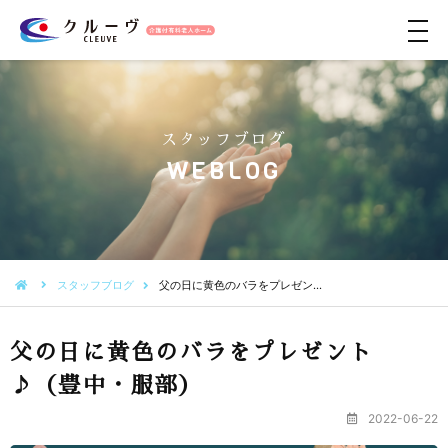
メ
ニ
ュ
ー
スタッフブログ
WEBLOG
スタッフブログ
父の日に黄色のバラをプレゼン…
父の日に黄色のバラをプレゼント
♪（豊中・服部）
2022-06-22