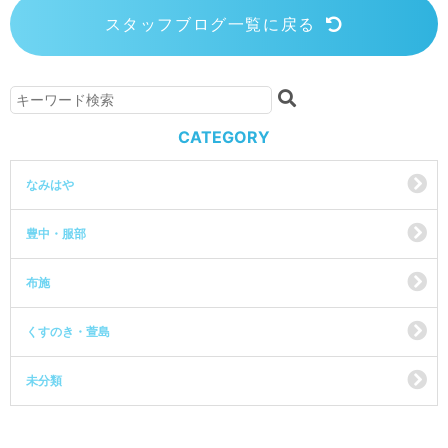
スタッフブログ一覧に戻る
CATEGORY
なみはや
豊中・服部
布施
くすのき・萱島
未分類