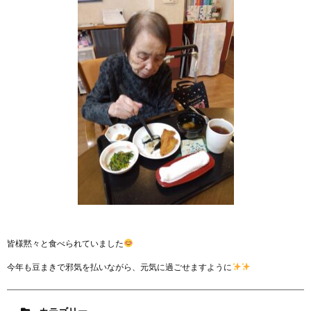
皆様黙々と食べられていました
今年も豆まきで邪気を払いながら、元気に過ごせますように