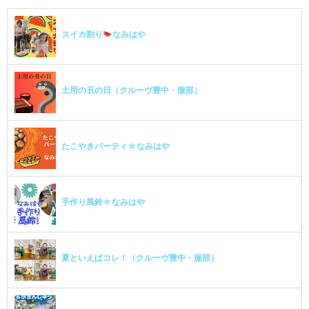
スイカ割り
なみはや
土用の丑の日（クルーヴ豊中・服部）
たこやきパーティ☆なみはや
手作り風鈴☆なみはや
夏といえばコレ！（クルーヴ豊中・服部）