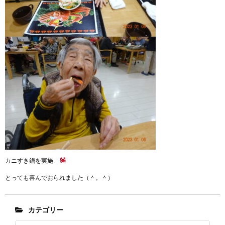
カニすき鍋を実施
とっても喜んでおられました（＾。＾）
カテゴリー