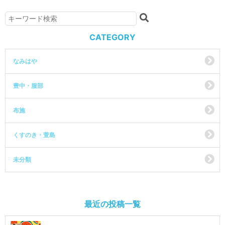
CATEGORY
なみはや
豊中・服部
布施
くすのき・萱島
未分類
最近の投稿一覧