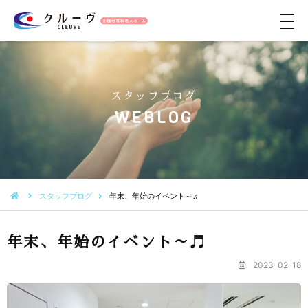
メ
ニ
ュ
ー
スタッフブログ
WEBLOG
スタッフブログ
年末、年始のイベント～♬
年末、年始のイベント～♬
2023-02-18