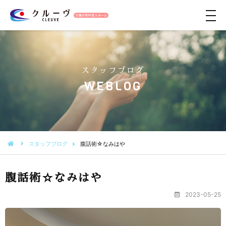
メ
ニ
ュ
ー
スタッフブログ
WEBLOG
スタッフブログ
腹話術☆なみはや
腹話術☆なみはや
2023-05-25