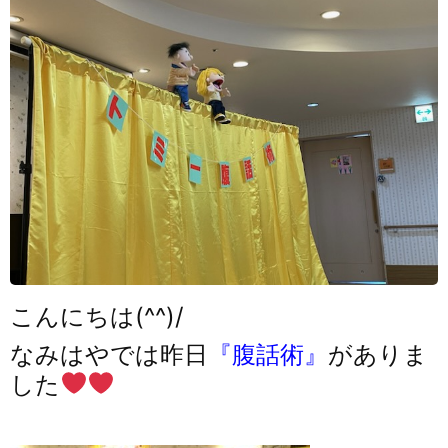
こんにちは(^^)/
なみはやでは昨日
『腹話術』
がありま
した