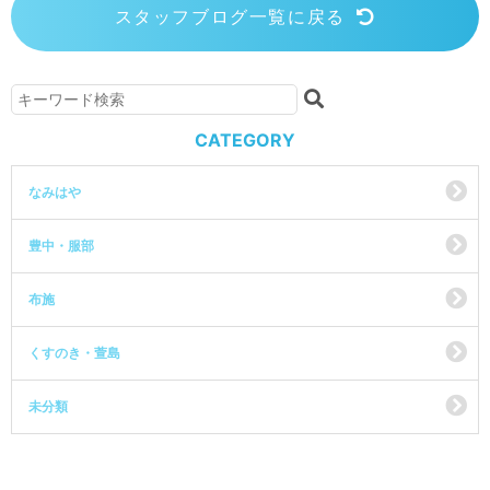
スタッフブログ一覧に戻る
CATEGORY
なみはや
豊中・服部
布施
くすのき・萱島
未分類