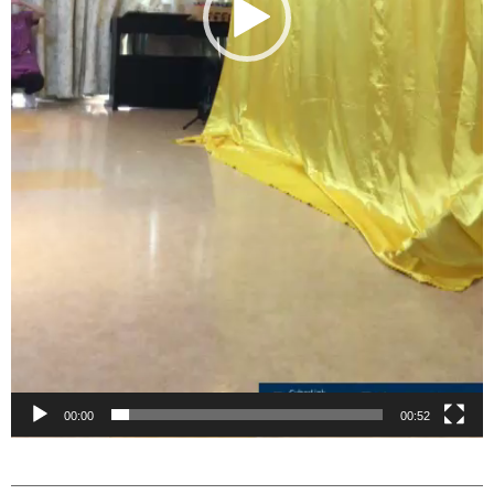
00:00
00:52