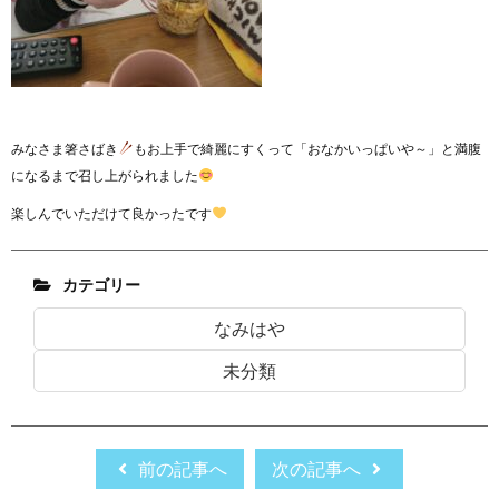
みなさま箸さばき
もお上手で綺麗にすくって「おなかいっぱいや～」と満腹
になるまで召し上がられました
楽しんでいただけて良かったです
カテゴリー
なみはや
未分類
前の記事へ
次の記事へ