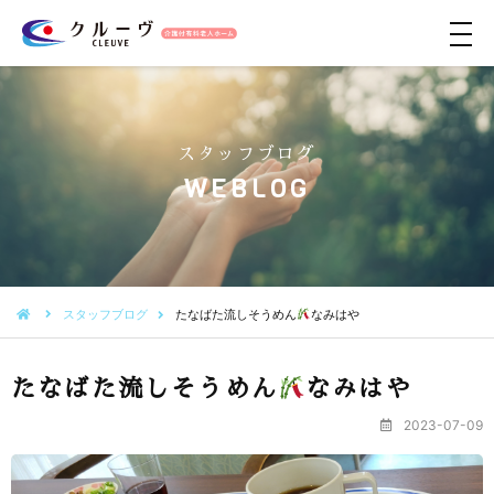
メ
ニ
ュ
ー
スタッフブログ
WEBLOG
スタッフブログ
たなばた流しそうめん
なみはや
たなばた流しそうめん
なみはや
2023-07-09