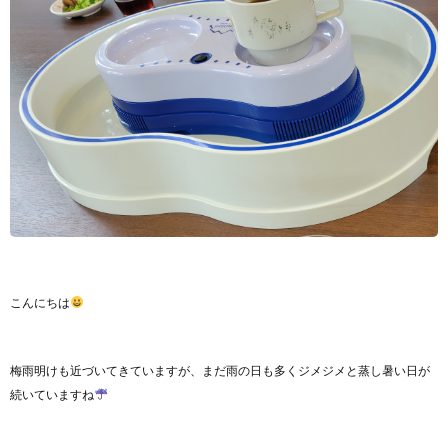
こんにちは
梅雨明けも近づいてきていますが、まだ雨の日も多くジメジメと蒸し暑い日が
続いていますね