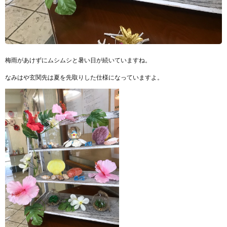
梅雨があけずにムシムシと暑い日が続いていますね。
なみはや玄関先は夏を先取りした仕様になっていますよ。