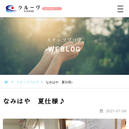
メ
ニ
ュ
ー
スタッフブログ
WEBLOG
スタッフブログ
なみはや 夏仕様♪
なみはや 夏仕様♪
2021-07-06