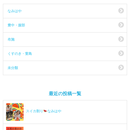
なみはや
豊中・服部
布施
くすのき・萱島
未分類
最近の投稿一覧
スイカ割り
なみはや