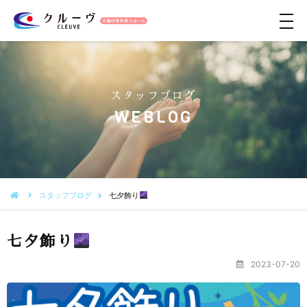
メ
ニ
ュ
ー
スタッフブログ
WEBLOG
スタッフブログ
七夕飾り
七夕飾り
2023-07-20