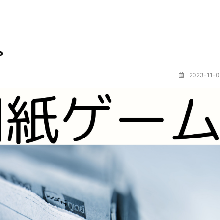
や
2023-11-0