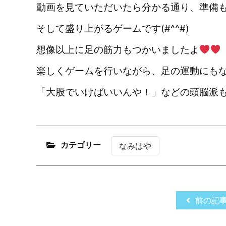
動画を見ていただいたら分かる通り、準備
そして盛り上がるゲームです(#^^#)
想像以上に足の筋力もつかいましたよ
楽しくゲームを行いながら、足の運動にもな
「大股でいけばいいんや！」などの頭脳派
カテゴリー
なみはや
前の記