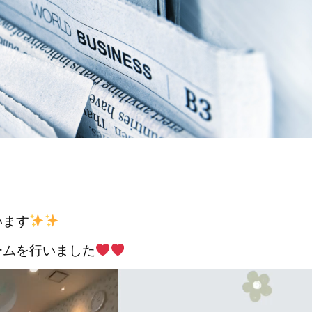
います
ームを行いました