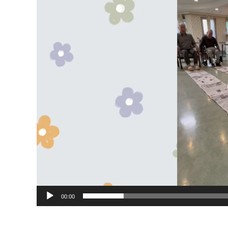
ー
ヤ
ー
00:00