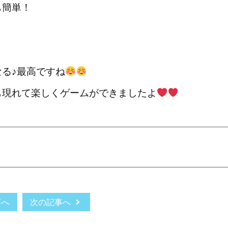
も簡単！
る♪最高ですね
も現れて楽しくゲームができましたよ
事へ
次の記事へ