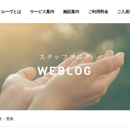
クルーヴとは
サービス案内
施設案内
ご利用料金
ご入居
スタッフブログ
WEBLOG
き・萱島