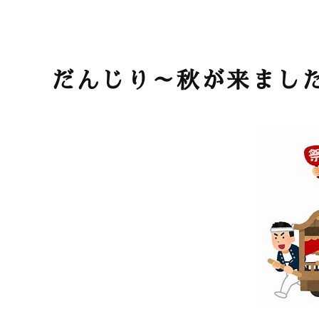
だんじり～秋が来まし