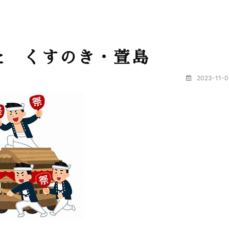
た くすのき・萱島
2023-11-0