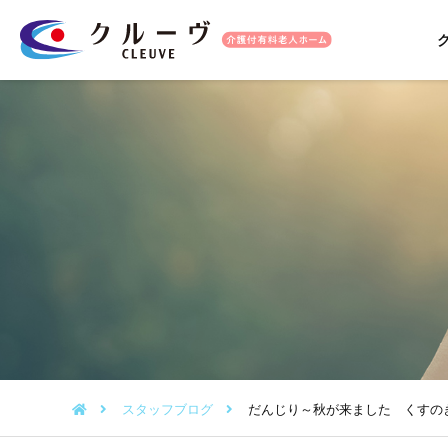
スタッフブログ
だんじり～秋が来ました くすの