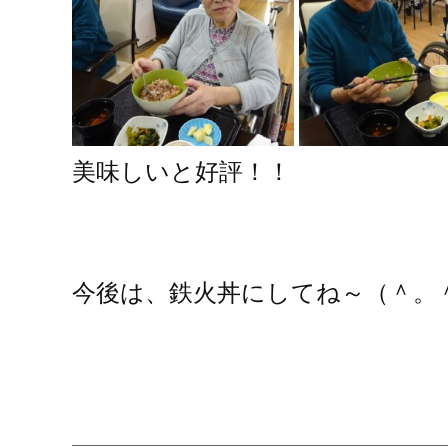
美味しいと好評！！
今後は、鉄火丼にしてね～（
＾。