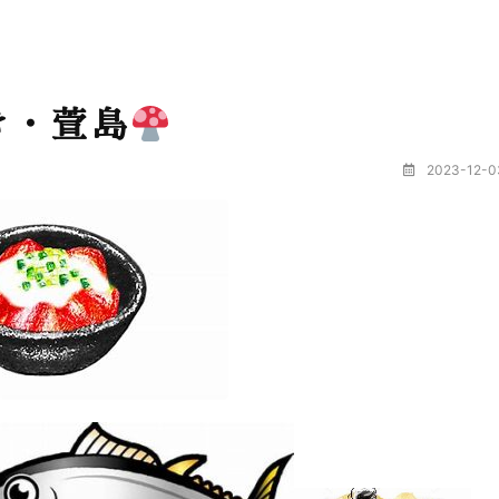
き・萱島
2023-12-0