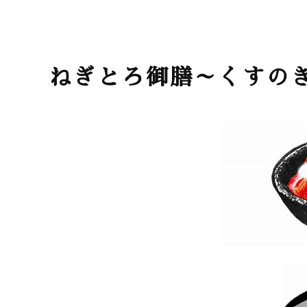
ねぎとろ御膳～くすの