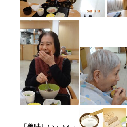
「美味しい～♪♬」