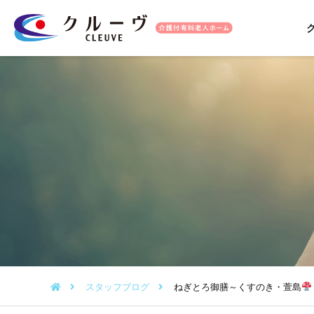
スタッフブログ
ねぎとろ御膳～くすのき・萱島