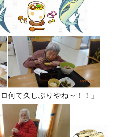
グロ何て久しぶりやね～！！」