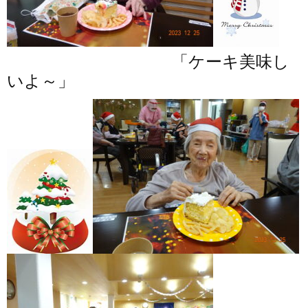
「ケーキ美味し
いよ～」