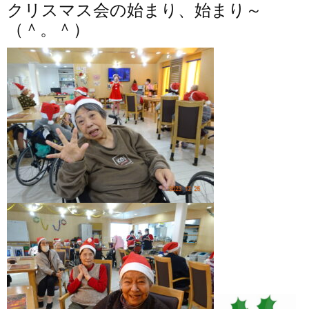
クリスマス会の始まり、始まり～
（＾。＾）