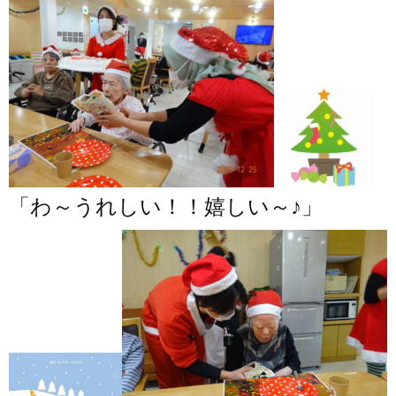
「わ～うれしい！！嬉しい～♪」