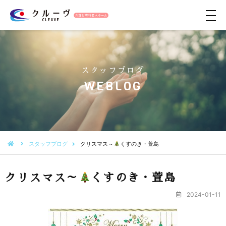
メ
ニ
ュ
ー
スタッフブログ
WEBLOG
スタッフブログ
クリスマス～
くすのき・萱島
クリスマス～
くすのき・萱島
2024-01-11