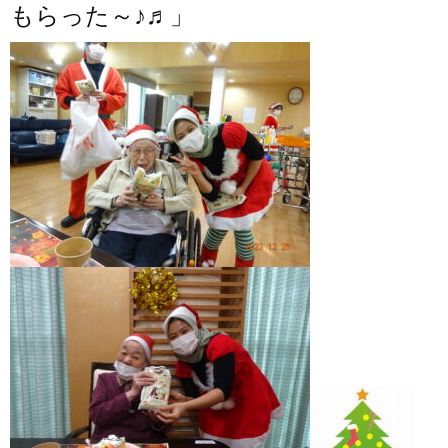
もらった～♪♬」