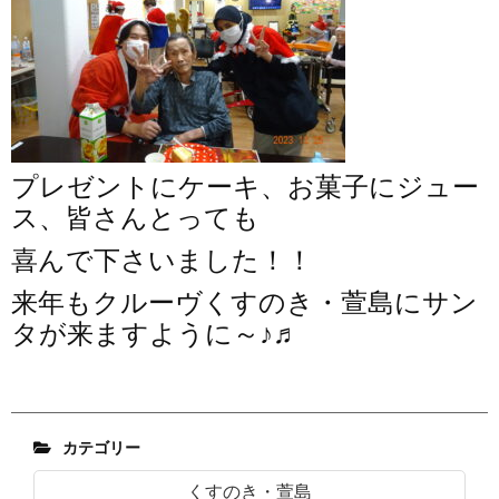
プレゼントにケーキ、お菓子にジュー
ス、皆さんとっても
喜んで下さいました！！
来年もクルーヴくすのき・萱島にサン
タが来ますように～♪♬
カテゴリー
くすのき・萱島