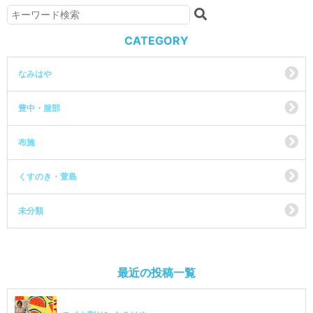
CATEGORY
なみはや
豊中・服部
布施
くすのき・萱島
未分類
最近の投稿一覧