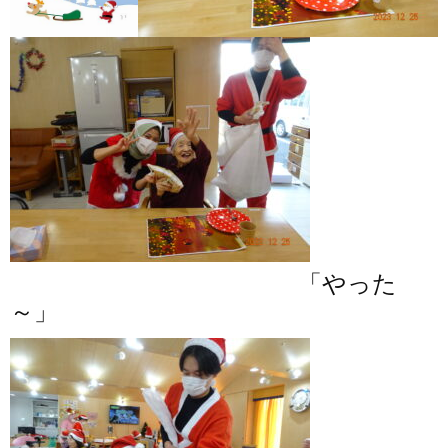
「やった
～」