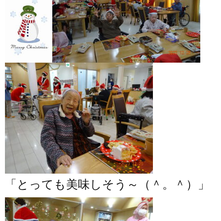
「とっても美味しそう～（＾。＾）」