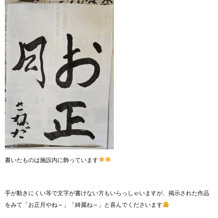
書いたものは施設内に飾っています
手が動きにくい等で文字が書けない方もいらっしゃいますが、掲示された作品
をみて「お正月やね～」「綺麗ね～」と喜んでくださいます