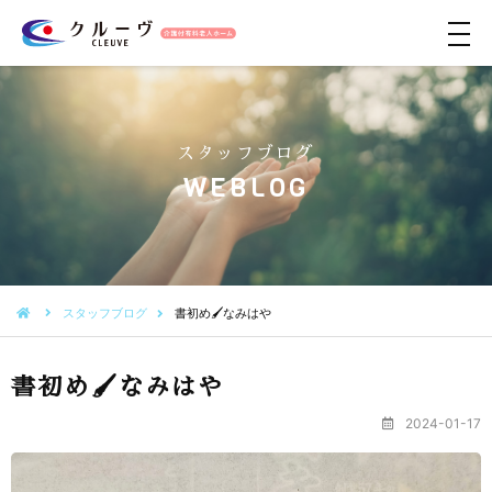
メ
ニ
ュ
ー
スタッフブログ
WEBLOG
スタッフブログ
書初め🖌なみはや
書初め🖌なみはや
2024-01-17