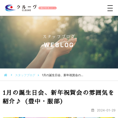
メ
ニ
ュ
ー
スタッフブログ
WEBLOG
スタッフブログ
1月の誕生日会、新年祝賀会の…
1月の誕生日会、新年祝賀会の雰囲気を
紹介♪（豊中・服部）
2024-01-29