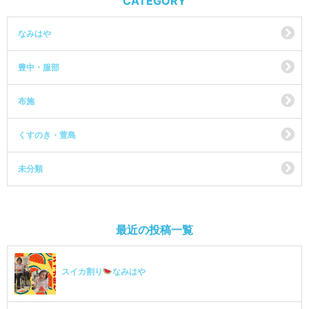
CATEGORY
なみはや
豊中・服部
布施
くすのき・萱島
未分類
最近の投稿一覧
スイカ割り
なみはや