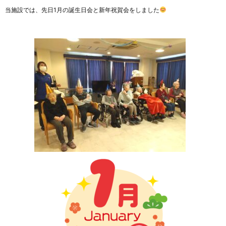
当施設では、先日1月の誕生日会と新年祝賀会をしました