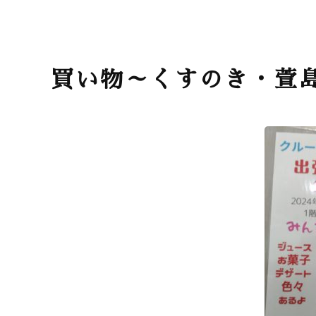
買い物～くすのき・萱