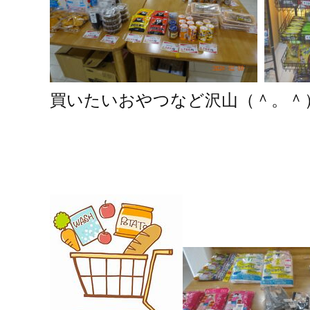
買いたいおやつなど沢山（＾。＾