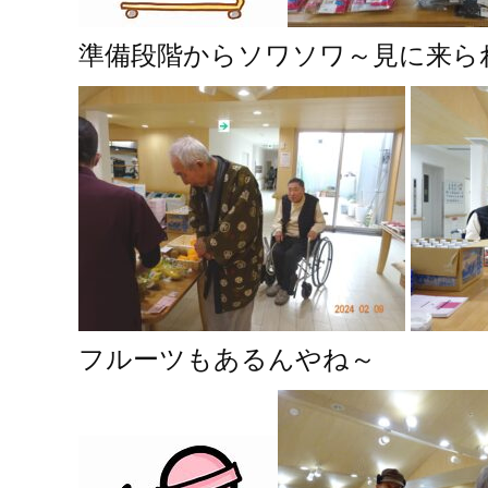
準備段階からソワソワ～見に来ら
フルーツもあるんやね～