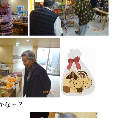
かな～？」