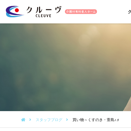
スタッフブログ
買い物～くすのき・萱島♪♬