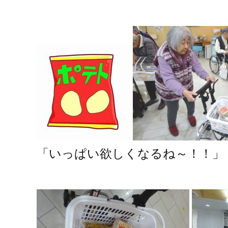
「いっぱい欲しくなるね～！！」