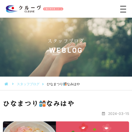
メ
ニ
ュ
ー
スタッフブログ
WEBLOG
スタッフブログ
ひなまつり
なみはや
ひなまつり
なみはや
2024-03-15