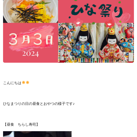
こんにちは
ひなまつりの日の昼食とおやつの様子です♪
【昼食 ちらし寿司】