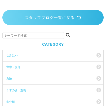
スタッフブログ一覧に戻る
CATEGORY
なみはや
豊中・服部
布施
くすのき・萱島
未分類