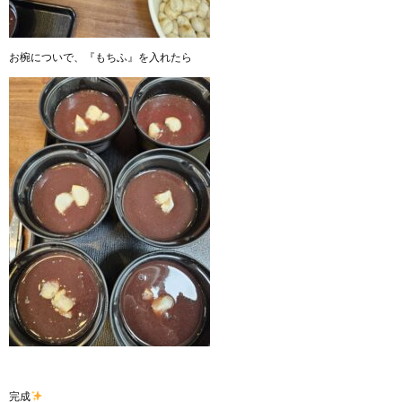
お椀についで、『もちふ』を入れたら
完成