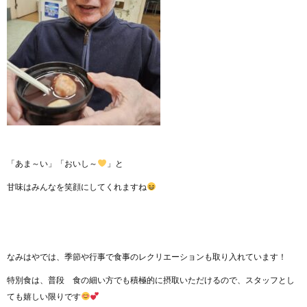
「あま～い」「おいし～
」と
甘味はみんなを笑顔にしてくれますね
なみはやでは、季節や行事で食事のレクリエーションも取り入れています！
特別食は、普段 食の細い方でも積極的に摂取いただけるので、スタッフとし
ても嬉しい限りです