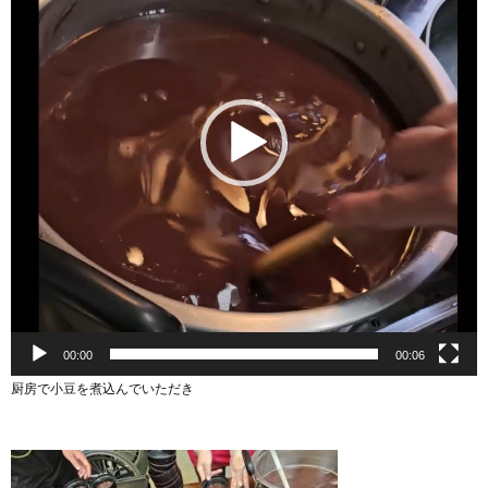
ヤ
ー
00:00
00:06
厨房で小豆を煮込んでいただき