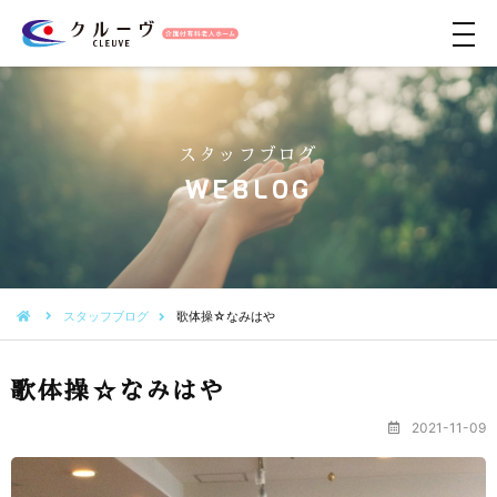
メ
ニ
ュ
ー
スタッフブログ
WEBLOG
スタッフブログ
歌体操☆なみはや
歌体操☆なみはや
2021-11-09