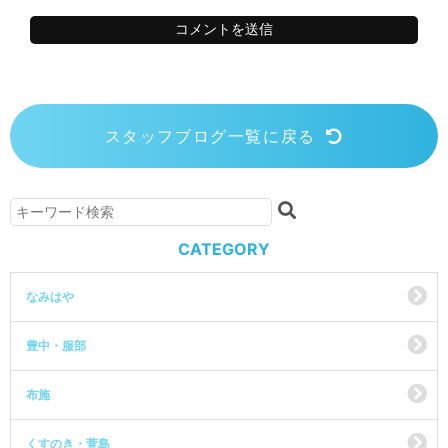
スタッフブログ一覧に戻る
CATEGORY
なみはや
豊中・服部
布施
くすのき・萱島