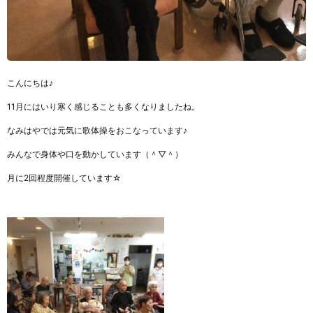
こんにちは♪
11月にはいり寒く感じることも多くなりましたね。
なみはやでは元気に歌体操をおこなっています♪
みんなで身体や口を動かしています（＾▽＾）
月に2回程度開催しています☆