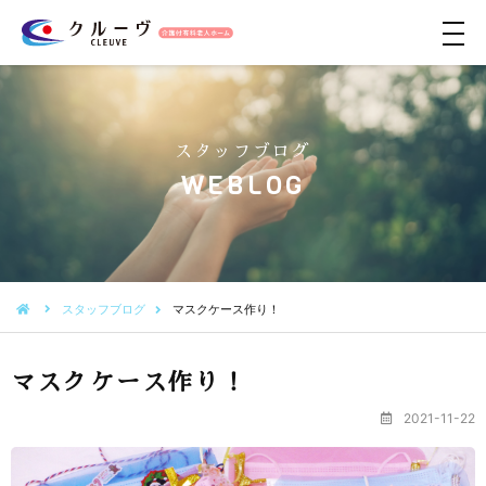
メ
ニ
ュ
ー
スタッフブログ
WEBLOG
スタッフブログ
マスクケース作り！
マスクケース作り！
2021-11-22