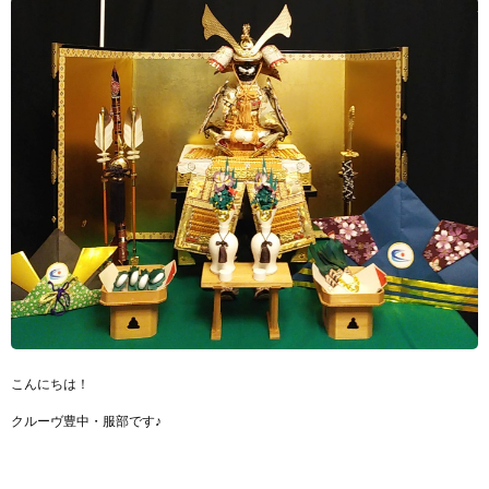
こんにちは！
クルーヴ豊中・服部です♪