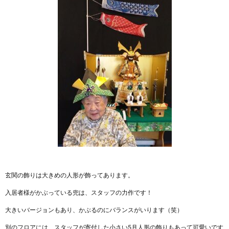
玄関の飾りは大きめの人形が飾ってあります。
入居者様がかぶっている兜は、スタッフの力作です！
大きいバージョンもあり、かぶるのにバランスがいります（笑）
別のフロアには、スタッフが寄付した小さい5月人形の飾りもあって可愛いです