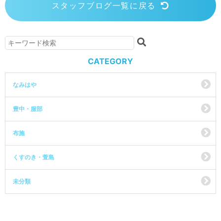
スタッフブログ一覧に戻る
CATEGORY
なみはや
豊中・服部
布施
くすのき・萱島
未分類