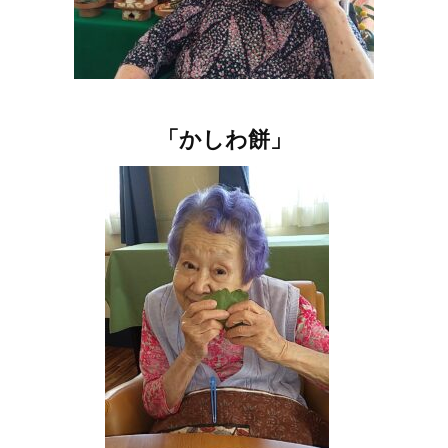
「かしわ餅」