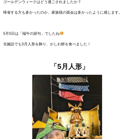
ゴールデンウィークはどう過ごされましたか？
帰省する方も多かったのか、家族様の面会は多かったように感じます。
5月5日は「端午の節句」でしたね
当施設でも5月人形を飾り、かしわ餅を食べました！
「5月人形」