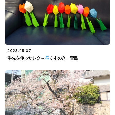
2023.05.07
手先を使ったレク～
くすのき・萱島