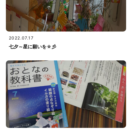
2022.07.17
七夕～星に願いを☆彡