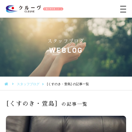
メ
ニ
ュ
ー
スタッフブログ
WEBLOG
スタッフブログ
[くすのき・萱島] の記事一覧
［くすのき・萱島］
の記事一覧