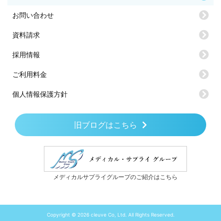
お問い合わせ
資料請求
採用情報
ご利用料金
個人情報保護方針
旧ブログはこちら
メディカルサプライグループのご紹介はこちら
Copyright © 2026 cleuve Co, Ltd. All Rights Reserved.