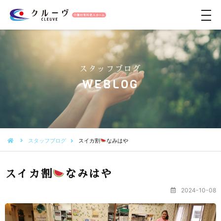
メ
ニ
ュ
ー
スタッフブログ
WEBLOG
スタッフブログ
スイカ割
なみはや
スイカ割
なみはや
2024-10-08