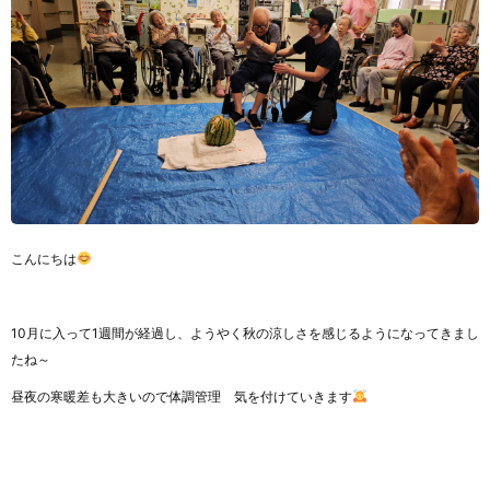
こんにちは
10月に入って1週間が経過し、ようやく秋の涼しさを感じるようになってきまし
たね～
昼夜の寒暖差も大きいので体調管理 気を付けていきます