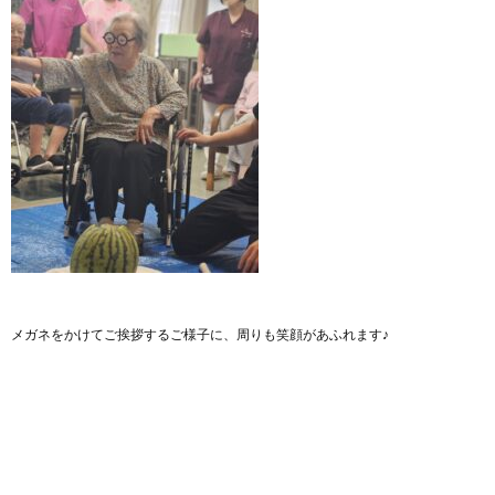
メガネをかけてご挨拶するご様子に、周りも笑顔があふれます♪