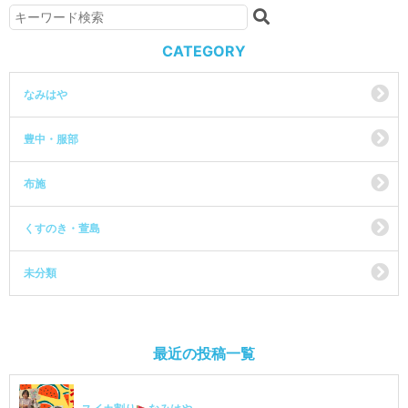
CATEGORY
なみはや
豊中・服部
布施
くすのき・萱島
未分類
最近の投稿一覧