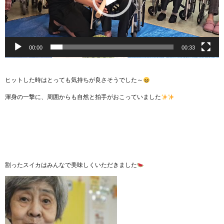
00:00
00:33
ヒットした時はとっても気持ちが良さそうでした～
渾身の一撃に、周囲からも自然と拍手がおこっていました
割ったスイカはみんなで美味しくいただきました